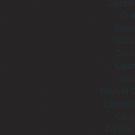
Coinpo
Coi
Casi
Casi
Casi
Casi
Casi
Migliori
Casino 
Casi
Casino 