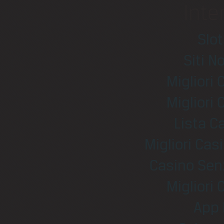
Inte
Slo
Siti N
Migliori
Migliori
Lista 
Migliori Ca
Casino Sen
Migliori
App 