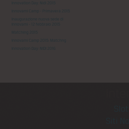
Innovation Day: Nidi 2015
Innovami Camp - Primavera 2015
Inaugurazione nuova sede di
Innovami - 12 febbraio 2015
Matching 2015
Innovami Camp 2015: Matchng
Innovation Day: NIDI 2016
Inte
Slo
Siti N