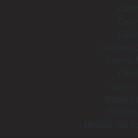
Casi
Casi
Casi
Migliori
Casino 
Casi
Casino 
Nuovi C
Bookm
Migliori Sit