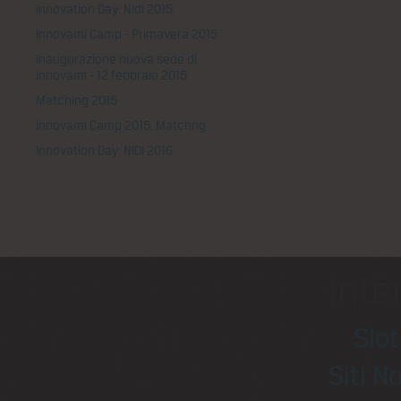
Innovation Day: Nidi 2015
Innovami Camp - Primavera 2015
Inaugurazione nuova sede di
Innovami - 12 febbraio 2015
Matching 2015
Innovami Camp 2015: Matchng
Innovation Day: NIDI 2016
Inte
Slo
Siti N