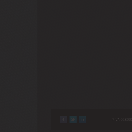
P.IVA 02899
Facebook
Twitter
LinkedIn