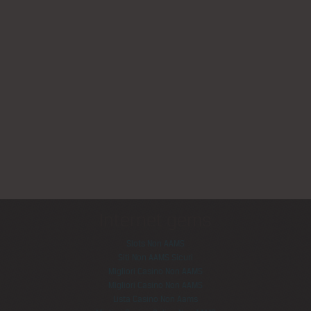
Internet gems
Slots Non AAMS
Siti Non AAMS Sicuri
Migliori Casino Non AAMS
Migliori Casino Non AAMS
Lista Casino Non Aams