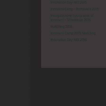
Innovation Day: Nidi 2015
Innovami Camp - Primavera 2015
Inaugurazione nuova sede di
Innovami - 12 febbraio 2015
Matching 2015
Innovami Camp 2015: Matchng
Innovation Day: NIDI 2016