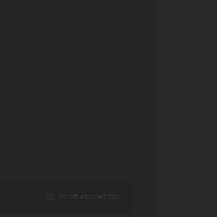
Iscriviti alla newsletter