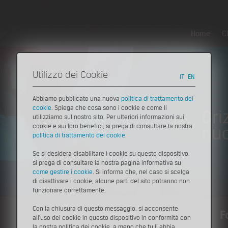
Home
C
Utilizzo dei Cookie
IT
EN
Abbiamo pubblicato una nuova
politica di trattamento dei
cookie
. Spiega che cosa sono i cookie e come li
Ori
utilizziamo sul nostro sito. Per ulteriori informazioni sui
cookie e sui loro benefici, si prega di consultare la nostra
nuo
politica di trattamento dei cookie
.
Se si desidera disabilitare i cookie su questo dispositivo,
si prega di consultare la nostra pagina informativa su
come gestire i cookie
. Si informa che, nel caso si scelga
di disattivare i cookie, alcune parti del sito potranno non
funzionare correttamente.
Con la chiusura di questo messaggio, si acconsente
Brevetti
F
all'uso dei cookie in questo dispositivo in conformità con
la nostra politica dei cookie, a meno che tu li abbia