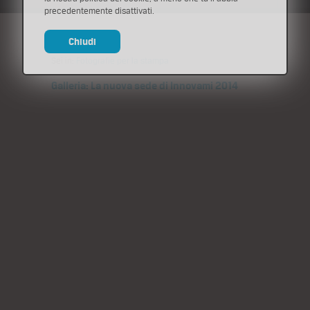
precedentemente disattivati.
Chiudi
Sei in:
Fotografie per la stampa
Galleria: La nuova sede di Innovami 2014