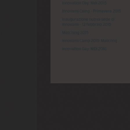
Innovation Day: Nidi 2015
Innovami Camp - Primavera 2015
Inaugurazione nuova sede di
Innovami - 12 febbraio 2015
Matching 2015
Innovami Camp 2015: Matchng
Innovation Day: NIDI 2016