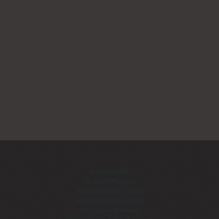
Internet gems
Slots Non AAMS
Siti Non AAMS Sicuri
Migliori Casino Non AAMS
Migliori Casino Non AAMS
Lista Casino Non Aams