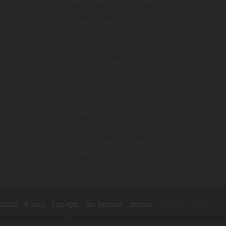
Migliori Casino Online Non AAMS
Casino Senza Invio Documenti
Migliori Casino Non AAMS
App Poker Online
Coinpoker Recensioni
Coinpoker App
Casino Non Aams
Casino Non Aams
Casino Non Aams
Casino Non Aams
Casino Non Aams
Migliori Casino Non AAMS
Casino Non Aams Sicuri
Casino Non Aams
Casino Online Stranieri
Nuovi Casino Non Aams
Bookmaker Non Aams
Migliori Siti Scommesse Non Aams
Webagency: 2mlab
001206
Privacy
Copyright
Dati Societari
Sitemap