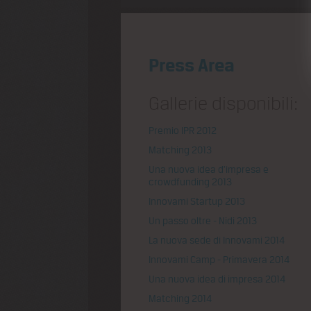
Press Area
Gallerie disponibili:
Premio IPR 2012
Matching 2013
Una nuova idea d’impresa e
crowdfunding 2013
Innovami Startup 2013
Un passo oltre - Nidi 2013
La nuova sede di Innovami 2014
Innovami Camp - Primavera 2014
Una nuova idea di impresa 2014
Matching 2014