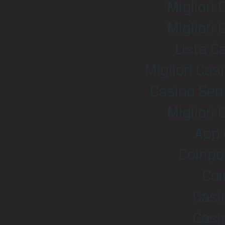
Migliori
Migliori
Lista 
Migliori Ca
Casino Sen
Migliori
App 
Coinpo
Coi
Casi
Casi