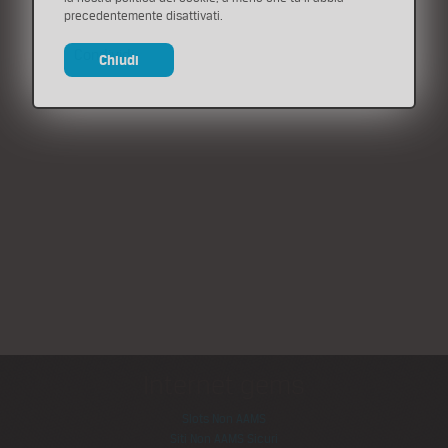
precedentemente disattivati.
Condividi:
Chiudi
Internet gems
Slots Non AAMS
Siti Non AAMS Sicuri