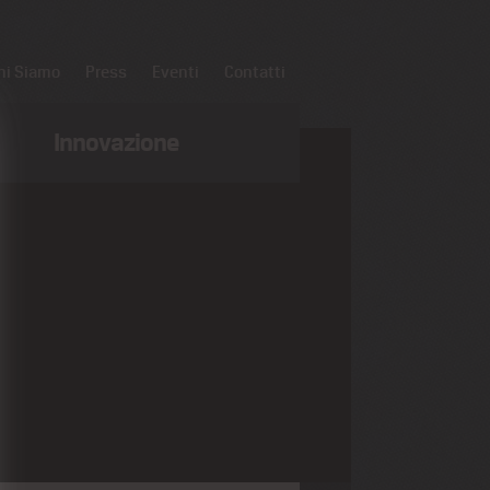
hi Siamo
Press
Eventi
Contatti
Innovazione
ess
Imola
la nostra sede di Imola:
nza (start up);
nità lavorative in Innovami visitate la sezione