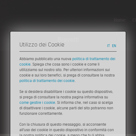
Home
C
Brevetti
Utilizzo dei Cookie
IT
EN
Abbiamo pubblicato una nuova
politica di trattamento dei
cookie
. Spiega che cosa sono i cookie e come li
Pr
Press
>
News
utilizziamo sul nostro sito. Per ulteriori informazioni sui
Due opportunità di lavoro in Innovami a 
cookie e sui loro benefici, si prega di consultare la nostra
politica di trattamento dei cookie
.
11 marzo 2014
Se si desidera disabilitare i cookie su questo dispositivo,
si prega di consultare la nostra pagina informativa su
Cerchiamo due figure per il supporto alle attività di Innovami presso 
come gestire i cookie
. Si informa che, nel caso si scelga
di disattivare i cookie, alcune parti del sito potranno non
una/un tutor di nuove imprese basate sulla tecnologia e conosce
funzionare correttamente.
una/un assistente di segreteria e amministrazione.
Con la chiusura di questo messaggio, si acconsente
Per maggiori dettagli, i requisiti e tutte le informazioni sulle opportu
all'uso dei cookie in questo dispositivo in conformità con
Lavora con noi
e inviateci la vostra candidatura.
la nostra politica dei cookie, a meno che tu li abbia