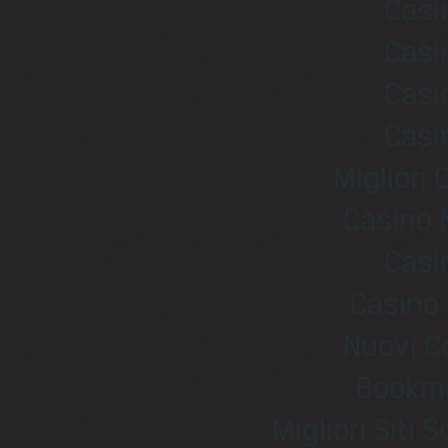
Casi
Casi
Casi
Casi
Migliori
Casino 
Casi
Casino 
Nuovi C
Bookm
Migliori Sit