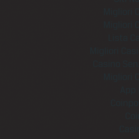
Migliori
Migliori
Lista 
Migliori Ca
Casino Sen
Migliori
App 
Coinpo
Coi
Casi