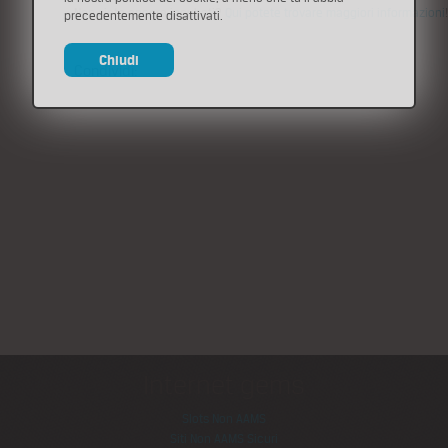
Non siete ancora incubati?
Qui potete trovare maggiori informazioni
!
precedentemente disattivati.
Chiudi
Condividi:
Internet gems
Slots Non AAMS
Siti Non AAMS Sicuri