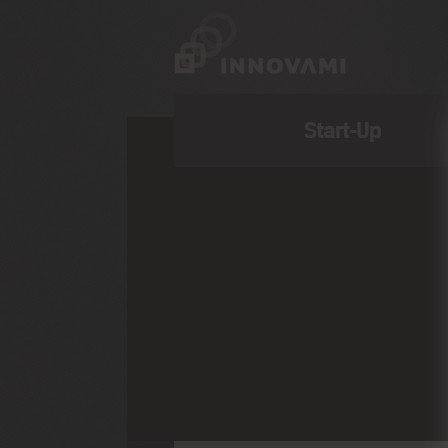
Start-Up
News Recenti
Premio Potenziamento, 19.000 euro per le
imprese incubate
Una nuova idea d'impresa, i 10 finalisti
Sonne Film “Nel Pallone” su laeffe
Start Cup Emilia-Romagna 2014